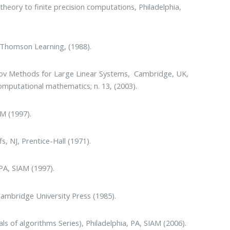
eory to finite precision computations, Philadelphia,
, Thomson Learning, (1988).
 Krylov Methods for Large Linear Systems, Cambridge, UK,
putational mathematics; n. 13, (2003).
AM (1997).
, NJ, Prentice-Hall (1971).
 PA, SIAM (1997).
Cambridge University Press (1985).
s of algorithms Series), Philadelphia, PA, SIAM (2006).