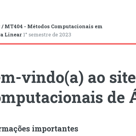
 / MT404 - Métodos Computacionais em
a Linear
1° semestre de 2023
m-vindo(a) ao sit
mputacionais de Á
rmações importantes