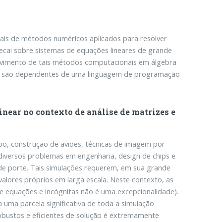
nais de métodos numéricos aplicados para resolver
recai sobre sistemas de equações lineares de grande
lvimento de tais métodos computacionais em álgebra
não são dependentes de uma linguagem de programação
ear no contexto de análise de matrizes e
o, construção de aviões, técnicas de imagem por
diversos problemas em engenharia, design de chips e
nde porte. Tais simulações requerem, em sua grande
alores próprios em larga escala. Neste contexto, as
 de equações e incógnitas não é uma excepcionalidade).
uma parcela significativa de toda a simulação
obustos e eficientes de solução é extremamente