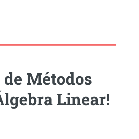
e de Métodos
lgebra Linear!