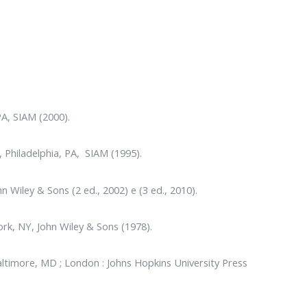
PA, SIAM (2000).
 Philadelphia, PA, SIAM (1995).
Wiley & Sons (2 ed., 2002) e (3 ed., 2010).
ork, NY, John Wiley & Sons (1978).
ltimore, MD ; London : Johns Hopkins University Press