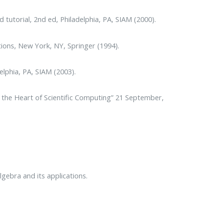
tutorial, 2nd ed, Philadelphia, PA, SIAM (2000).
ions, New York, NY, Springer (1994).
elphia, PA, SIAM (2003).
 the Heart of Scientific Computing” 21 September,
gebra and its applications.