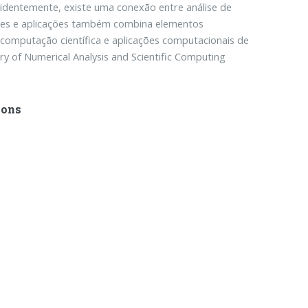
videntemente, existe uma conexão entre análise de
rizes e aplicações também combina elementos
computação científica e aplicações computacionais de
y of Numerical Analysis and Scientific Computing
ions